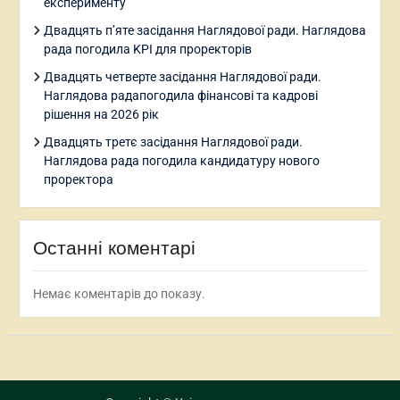
експерименту
Двадцять п’яте засідання Наглядової ради. Наглядова
рада погодила KPI для проректорів
Двадцять четверте засідання Наглядової ради.
Наглядова радапогодила фінансові та кадрові
рішення на 2026 рік
Двадцять третє засідання Наглядової ради.
Наглядова рада погодила кандидатуру нового
проректора
Останні коментарі
Немає коментарів до показу.