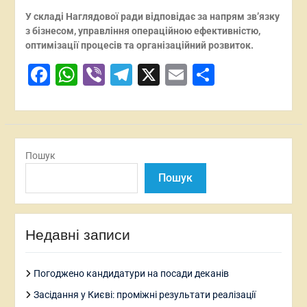
У складі Наглядової ради відповідає за напрям зв’язку
з бізнесом, управління операційною ефективністю,
оптимізації процесів та організаційний розвиток.
Facebook
WhatsApp
Viber
Telegram
X
Email
Поділит
Пошук
Пошук
Недавні записи
Погоджено кандидатури на посади деканів
Засідання у Києві: проміжні результати реалізації